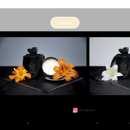
Valider
ons Légales
Conditions générales de vente
Mon Compte