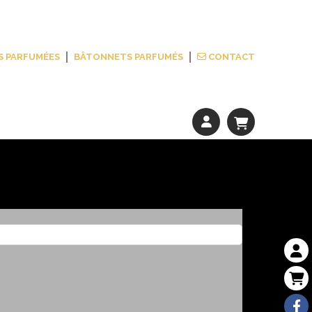
S PARFUMÉES
BÂTONNETS PARFUMÉS
CONTACT