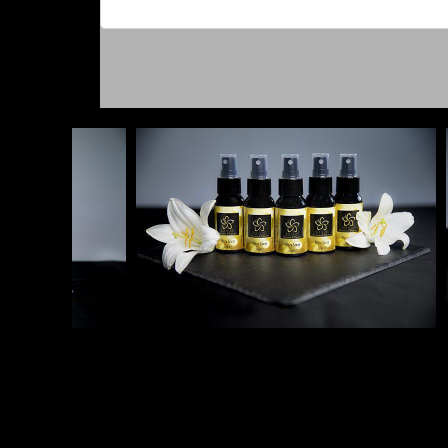
Menti