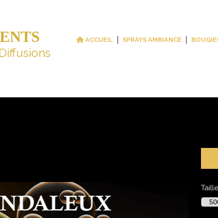
CENTS
ACCUEIL
SPRAYS AMBIANCE
BOUGIE
Diffusions
BIANCE SCANDALEUX
leux
Taill