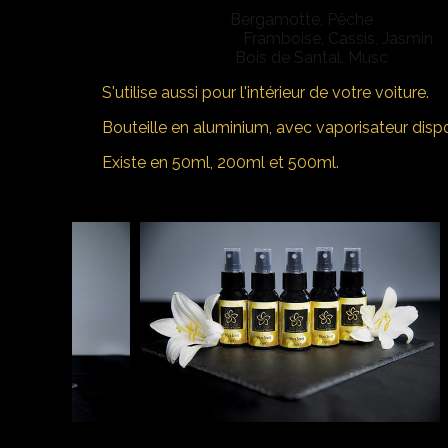
Notes de tête :
Bergamotte, Pêche
Notes de coeur :
Framboise, Cassis, Jasmin
Notes de base :
Bois de Santal, Musc
S'utilise aussi pour l'intérieur de votre voiture.
Bouteille en aluminium, avec vaporisateur d
Existe en 50ml, 200ml et 500ml.