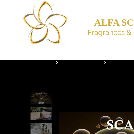
ALFA S
Fragrances & 
ACCUEIL
SPRAYS AMBIANCE
SPRAY D'AM
Spray d'ambiance Scanda