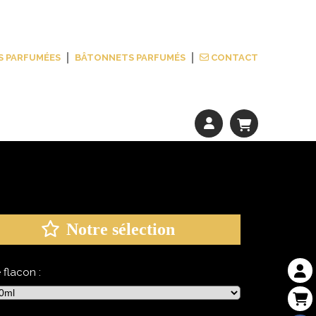
S PARFUMÉES
BÂTONNETS PARFUMÉS
CONTACT
Notre sélection
e flacon :