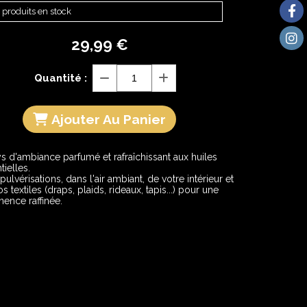
 produits en stock
29,99
€
Quantité :
Ajouter Au Panier
s d'ambiance parfumé et rafraîchissant aux huiles
tielles.
 pulvérisations, dans l'air ambiant, de votre intérieur et
os textiles (draps, plaids, rideaux, tapis...) pour une
ence raffinée.