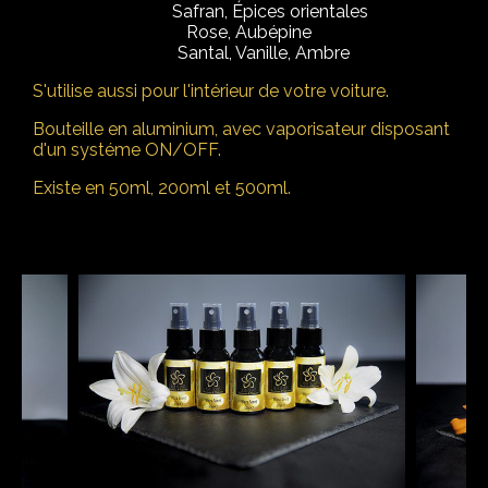
Notes de tête :
Safran, Épices orientales
Notes de coeur :
Rose, Aubépine
Notes de base :
Santal, Vanille, Ambre
S'utilise aussi pour l'intérieur de votre voiture.
Bouteille en aluminium, avec vaporisateur disposant
d'un systéme ON/OFF.
Existe en 50ml, 200ml et 500ml.