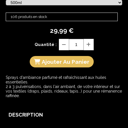
106 produits en stock
29,99
€
Quantité :
Ajouter Au Panier
Sprays d'ambiance parfumé et rafraîchissant aux huiles
essentielles.
2 à 3 pulvérisations, dans l'air ambiant, de votre intérieur et sur
vos textiles (draps, plaids, rideaux, tapis...) pour une rémanence
raffinée.
DESCRIPTION